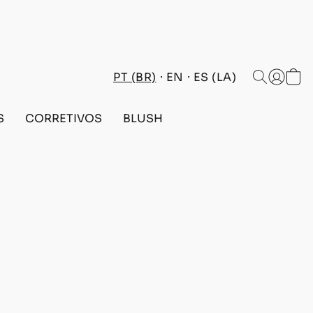
PT (BR)
EN
ES (LA)
S
CORRETIVOS
BLUSH