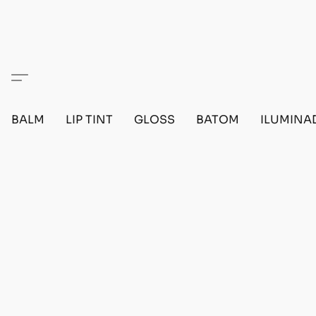
BALM
LIP TINT
GLOSS
BATOM
ILUMINA