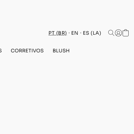
PT (BR)
EN
ES (LA)
S
CORRETIVOS
BLUSH