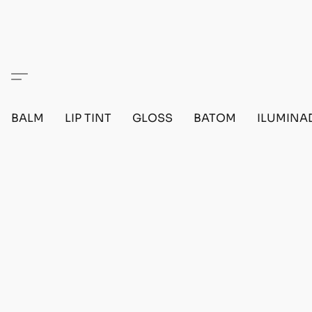
BALM
LIP TINT
GLOSS
BATOM
ILUMINA