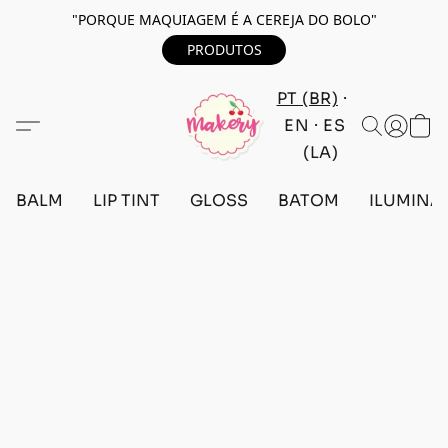
"PORQUE MAQUIAGEM É A CEREJA DO BOLO"
PRODUTOS
PT (BR)
EN
ES
(LA)
BALM
LIP TINT
GLOSS
BATOM
ILUMINA