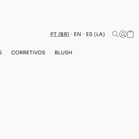
PT (BR)
EN
ES (LA)
S
CORRETIVOS
BLUSH