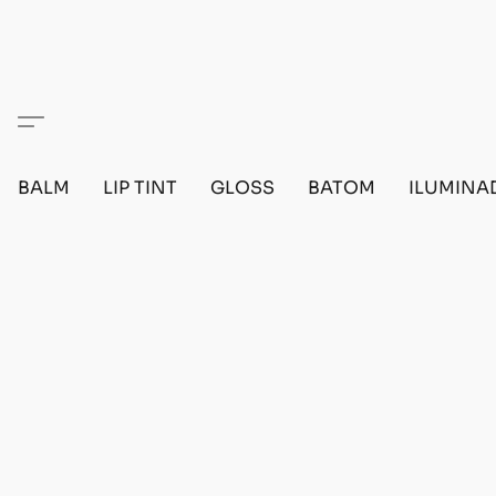
BALM
LIP TINT
GLOSS
BATOM
ILUMINA