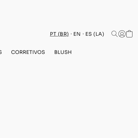
PT (BR)
EN
ES (LA)
S
CORRETIVOS
BLUSH