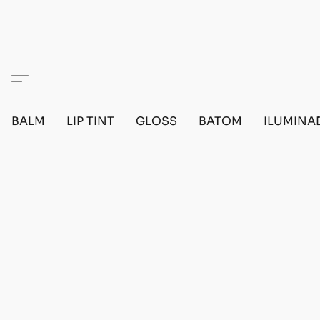
BALM
LIP TINT
GLOSS
BATOM
ILUMINA