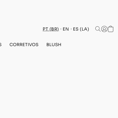
PT (BR)
EN
ES (LA)
S
CORRETIVOS
BLUSH