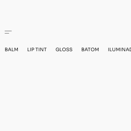
BALM
LIP TINT
GLOSS
BATOM
ILUMINA